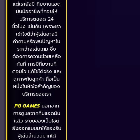
แต่เรายังมี ทีมงานแอด
มินมืออาชีพที่คอยให้
บริการตลอด 24
ชั่วโมง เช่นกัน เพราะเรา
เข้าใจดีว่าผู้เล่นอาจมี
คำถามหรือพบปัญหาใน
ระหว่างเล่นเกม ซึ่ง
ต้องการความช่วยเหลือ
ทันที การมีทีมงานที่
ตอบไว แก้ไขได้จริง และ
สุภาพกับลูกค้า ถือเป็น
หนึ่งในหัวใจสำคัญของ
บริการของเรา
PG GAMES
นอกจาก
การดูแลจากทีมแอดมิน
แล้ว ระบบของเว็บไซต์
ยังออกแบบมาให้รองรับ
ผู้เล่นจำนวนมากได้