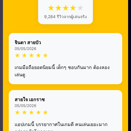
★
★
★
★
★
9,284 รีวิวจากผู้เล่นจริง
จินดา สายบัว
05/05/2026
★
★
★
★
★
เกมมือถือยอดนิยมนี้ เด็กๆ ชอบกันมาก ต้องลอง
เล่นดู
สายใจ เอกราช
05/05/2026
★
★
★
★
★
แอปเกมนี้ บรรยากาศในเกมดี คนเล่นเยอะมาก