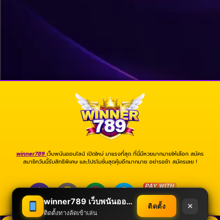
winner789
เว็บพนันออนไลน์ เปิดใหม่ มาแรงที่สุด ที่นี่มีหวยมากมายให้เลือก สมัคร
สมาชิกวันนี้รับสิทธิพิเศษ และโปรโมชั่นสุดคุ้มอีกมากมาย อย่ารอช้า สมัครเลย !
winner789 เว็บพนันออนไลน์ เปิดใหม่ มาแรง แตกง่าย
ติดตั้ง
✕
ติดตั้งทางลัดเข้าเล่น